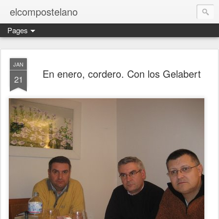
elcompostelano
Pages
JAN
En enero, cordero. Con los Gelabert
21