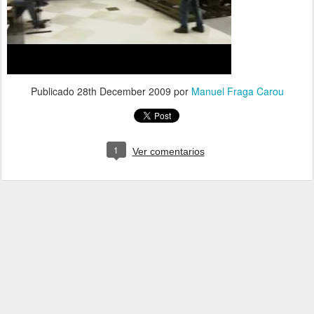
Publicado
28th December 2009
por
Manuel Fraga Carou
1
Ver comentarios