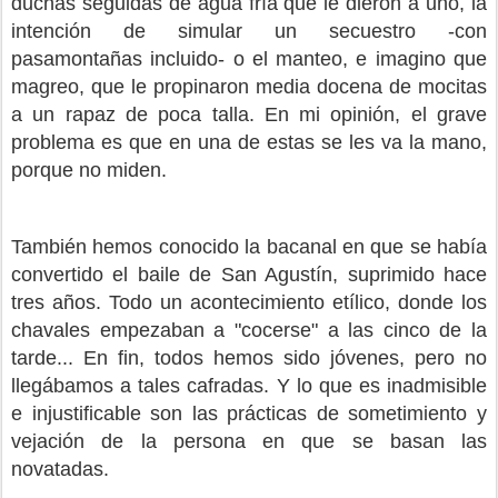
duchas seguidas de agua fría que le dieron a uno, la
intención de simular un secuestro -con
pasamontañas incluido- o el manteo, e imagino que
magreo, que le propinaron media docena de mocitas
a un rapaz de poca talla. En mi opinión, el grave
problema es que en una de estas se les va la mano,
porque no miden.
También hemos conocido la bacanal en que se había
convertido el baile de San Agustín, suprimido hace
tres años. Todo un acontecimiento etílico, donde los
chavales empezaban a "cocerse" a las cinco de la
tarde... En fin, todos hemos sido jóvenes, pero no
llegábamos a tales cafradas. Y lo que es inadmisible
e injustificable son las prácticas de sometimiento y
vejación de la persona en que se basan las
novatadas.