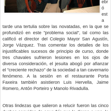
ebr
ó
est
a
tarde una tertulia sobre las novatadas, en la que se
profundizó en este "problema social", tal como las
calificó el director del Colegio Mayor San Agustín,
Jorge Vázquez. Tras comentar los detalles de los
injustificables sucesos de principio de curso, donde
tres chavales sufrieron lesiones en los ojos de
diversa consideración, el jesuita abogó por afianzar
el "creciente rechazo" de la sociedad a tan cavernario
fenómeno. A la sesión en el restaurante Porta
Faxeira también asistieron Luis Hervella, Jaime
Romero, Antón Porteiro y Manolo Rivadulla.
Otras lindezas que salieron a relucir fueron las cinco