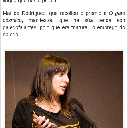
lingua que nos é propia”.
Matilde Rodríguez, que recolleu o premio a
O gato
cósmico
, manifestou que na súa tenda son
galegofalantes, polo que era “natural” o emprego do
galego.