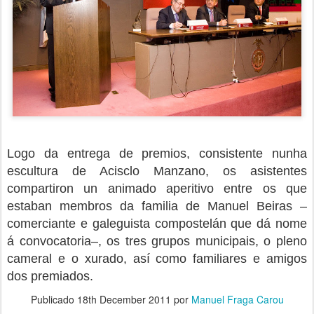
Logo da entrega de premios, consistente nunha
escultura de Acisclo Manzano, os asistentes
compartiron un animado aperitivo entre os que
estaban membros da familia de Manuel Beiras –
comerciante e galeguista compostelán que dá nome
á convocatoria–, os tres grupos municipais, o pleno
cameral e o xurado, así como familiares e amigos
dos premiados.
Publicado
18th December 2011
por
Manuel Fraga Carou