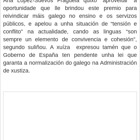
Ana López-Suevos Fraguela quixo “aproveitar” a
oportunidade que lle brindou este premio para
reivindicar máis galego no ensino e os servizos
públicos, e apelou a unha situación de “tensión e
conflito” na actualidade, cando as linguas “son
sempre un elemento de convivencia e cohesión”,
segundo suliñou. A xuíza expresou tamén que o
Goberno de España ten pendente unha lei que
garanta a normalización do galego na Administración
de xustiza.