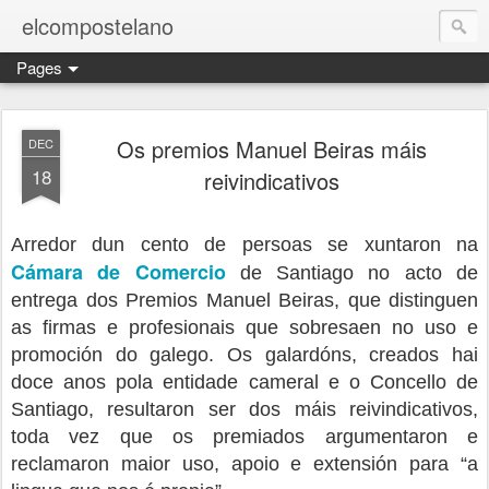
elcompostelano
Pages
Os premios Manuel Beiras máis
DEC
18
reivindicativos
Arredor dun cento de persoas se xuntaron na
Cámara de Comercio
de Santiago no acto de
entrega dos Premios Manuel Beiras, que distinguen
as firmas e profesionais que sobresaen no uso e
promoción do galego. Os galardóns, creados hai
doce anos pola entidade cameral e o Concello de
Santiago, resultaron ser dos máis reivindicativos,
toda vez que os premiados argumentaron e
reclamaron maior uso, apoio e extensión para “a