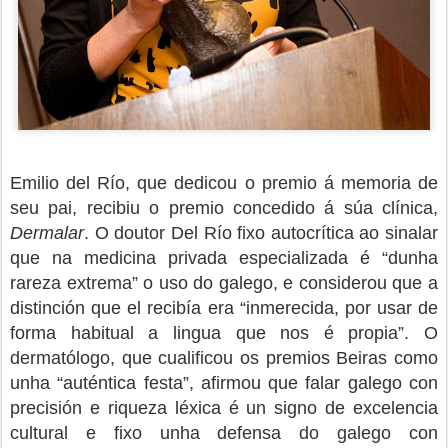
Emilio del Río, que dedicou o premio á memoria de
seu pai, recibiu o premio concedido á súa clínica,
Dermalar
. O doutor Del Río fixo autocrítica ao sinalar
que na medicina privada especializada é “dunha
rareza extrema” o uso do galego, e considerou que a
distinción que el recibía era “inmerecida, por usar de
forma habitual a lingua que nos é propia”. O
dermatólogo, que cualificou os premios Beiras como
unha “auténtica festa”, afirmou que falar galego con
precisión e riqueza léxica é un signo de excelencia
cultural e fixo unha defensa do galego con