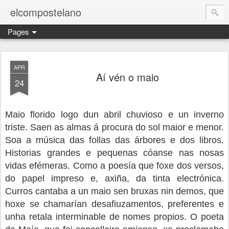
elcompostelano
Pages
APR
Aí vén o maio
24
Maio florido logo dun abril chuvioso e un inverno
triste. Saen as almas á procura do sol maior e menor.
Soa a música das follas das árbores e dos libros.
Historias grandes e pequenas cóanse nas nosas
vidas efémeras. Como a poesía que foxe dos versos,
do papel impreso e, axiña, da tinta electrónica.
Curros cantaba a un maio sen bruxas nin demos, que
hoxe se chamarían desafiuzamentos, preferentes e
unha retala interminable de nomes propios. O poeta