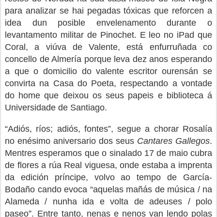
para analizar se hai pegadas tóxicas que reforcen a
idea dun posible envelenamento durante o
levantamento militar de Pinochet. E leo no iPad que
Coral, a viúva de Valente, está enfurruñada co
concello de Almería porque leva dez anos esperando
a que o domicilio do valente escritor ourensán se
convirta na Casa do Poeta, respectando a vontade
do home que deixou os seus papeis e biblioteca á
Universidade de Santiago.
“Adiós, ríos; adiós, fontes”, segue a chorar Rosalía
no enésimo aniversario dos seus
Cantares Gallegos
.
Mentres esperamos que o sinalado 17 de maio cubra
de flores a rúa Real viguesa, onde estaba a imprenta
da edición príncipe, volvo ao tempo de García-
Bodaño cando evoca “aquelas mañás de música / na
Alameda / nunha ida e volta de adeuses / polo
paseo”. Entre tanto, nenas e nenos van lendo polas