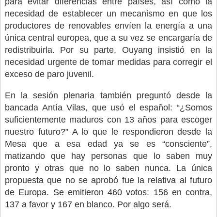
para evitar diferencias entre países, así como la
necesidad de establecer un mecanismo en que los
productores de renovables envíen la energía a una
única central europea, que a su vez se encargaría de
redistribuirla. Por su parte, Ouyang insistió en la
necesidad urgente de tomar medidas para corregir el
exceso de paro juvenil.
En la sesión plenaria también preguntó desde la
bancada Antía Vilas, que usó el español: “¿Somos
suficientemente maduros con 13 años para escoger
nuestro futuro?” A lo que le respondieron desde la
Mesa que a esa edad ya se es “consciente”,
matizando que hay personas que lo saben muy
pronto y otras que no lo saben nunca. La única
propuesta que no se aprobó fue la relativa al futuro
de Europa. Se emitieron 460 votos: 156 en contra,
137 a favor y 167 en blanco. Por algo será.