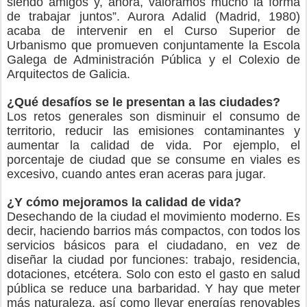
siendo amigos y, ahora, valoramos mucho la forma
de trabajar juntos”. Aurora Adalid (Madrid, 1980)
acaba de intervenir en el Curso Superior de
Urbanismo que promueven conjuntamente la Escola
Galega de Administración Pública y el Colexio de
Arquitectos de Galicia.
¿Qué desafíos se le presentan a las ciudades?
Los retos generales son disminuir el consumo de
territorio, reducir las emisiones contaminantes y
aumentar la calidad de vida. Por ejemplo, el
porcentaje de ciudad que se consume en viales es
excesivo, cuando antes eran aceras para jugar.
¿Y cómo mejoramos la calidad de vida?
Desechando de la ciudad el movimiento moderno. Es
decir, haciendo barrios más compactos, con todos los
servicios básicos para el ciudadano, en vez de
diseñar la ciudad por funciones: trabajo, residencia,
dotaciones, etcétera. Solo con esto el gasto en salud
pública se reduce una barbaridad. Y hay que meter
más naturaleza, así como llevar energías renovables