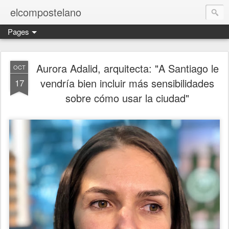
elcompostelano
Pages
Aurora Adalid, arquitecta: "A Santiago le
OCT
vendría bien incluir más sensibilidades
17
sobre cómo usar la ciudad"