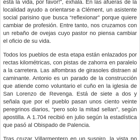
está la vida, por favor!”, exhala. En las afueras de la
localidad ayudo a orientarse a Clément, un asistente
social parisino que busca “reflexionar” porque quiere
cambiar de profesión. Entre tanto, nos cruzamos con
un rebaño de ovejas cuyo pastor no piensa cambiar
el oficio de su vida.
Todos los pueblos de esta etapa están enlazados por
rectas kilométricas, con pistas de zahorra en paralelo
a la carretera. Las alfombras de girasoles distraen al
caminante. Antonio es un parado de la construcción
que atiende como voluntario el cuño en la iglesia de
San Lorenzo de Revenga. Está de siete a dos y
señala que por el pueblo pasan unos ciento veinte
peregrinos diarios, “pero solo la mitad sellan”, según
apostilla. A 1.704 recibió en julio según la estadística
que pasó al Obispado de Palencia.
Tras cruzar Villarmentero en un suspiro, la vista no