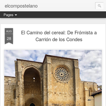
elcompostelano
Pages
El Camino del cereal: De Frómista a
AUG
28
Carrión de los Condes