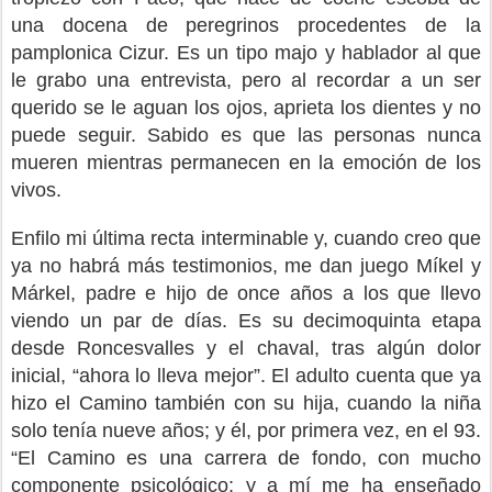
una docena de peregrinos procedentes de la
pamplonica Cizur. Es un tipo majo y hablador al que
le grabo una entrevista, pero al recordar a un ser
querido se le aguan los ojos, aprieta los dientes y no
puede seguir. Sabido es que las personas nunca
mueren mientras permanecen en la emoción de los
vivos.
Enfilo mi última recta interminable y, cuando creo que
ya no habrá más testimonios, me dan juego Míkel y
Márkel, padre e hijo de once años a los que llevo
viendo un par de días. Es su decimoquinta etapa
desde Roncesvalles y el chaval, tras algún dolor
inicial, “ahora lo lleva mejor”. El adulto cuenta que ya
hizo el Camino también con su hija, cuando la niña
solo tenía nueve años; y él, por primera vez, en el 93.
“El Camino es una carrera de fondo, con mucho
componente psicológico; y a mí me ha enseñado