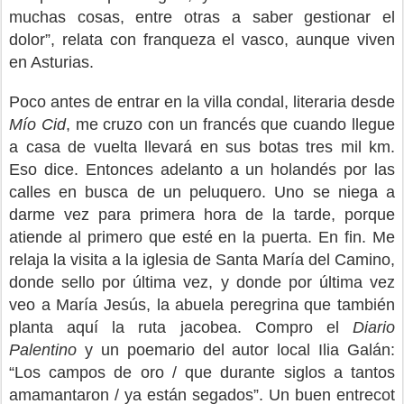
muchas cosas, entre otras a saber gestionar el
dolor”, relata con franqueza el vasco, aunque viven
en Asturias.
Poco antes de entrar en la villa condal, literaria desde
Mío Cid
, me cruzo con un francés que cuando llegue
a casa de vuelta llevará en sus botas tres mil km.
Eso dice. Entonces adelanto a un holandés por las
calles en busca de un peluquero. Uno se niega a
darme vez para primera hora de la tarde, porque
atiende al primero que esté en la puerta. En fin. Me
relaja la visita a la iglesia de Santa María del Camino,
donde sello por última vez, y donde por última vez
veo a María Jesús, la abuela peregrina que también
planta aquí la ruta jacobea. Compro el
Diario
Palentino
y un poemario del autor local Ilia Galán:
“Los campos de oro / que durante siglos a tantos
amamantaron / ya están segados”. Un buen entrecot