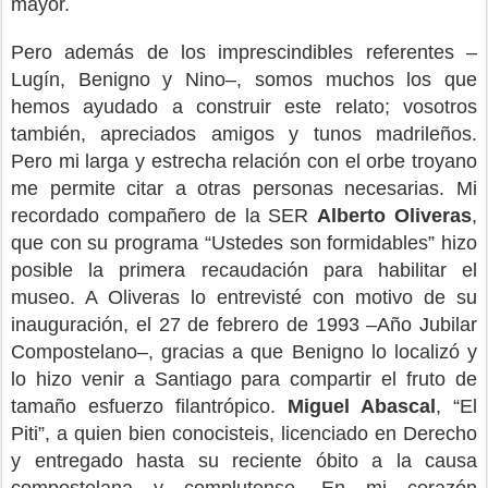
mayor.
Pero además de los imprescindibles referentes –
Lugín, Benigno y Nino–, somos muchos los que
hemos ayudado a construir este relato; vosotros
también, apreciados amigos y tunos madrileños.
Pero mi larga y estrecha relación con el orbe troyano
me permite citar a otras personas necesarias. Mi
recordado compañero de la SER
Alberto Oliveras
,
que con su programa “Ustedes son formidables” hizo
posible la primera recaudación para habilitar el
museo. A Oliveras lo entrevisté con motivo de su
inauguración, el 27 de febrero de 1993 –Año Jubilar
Compostelano–, gracias a que Benigno lo localizó y
lo hizo venir a Santiago para compartir el fruto de
tamaño esfuerzo filantrópico.
Miguel Abascal
, “El
Piti”, a quien bien conocisteis, licenciado en Derecho
y entregado hasta su reciente óbito a la causa
compostelana y complutense. En mi corazón