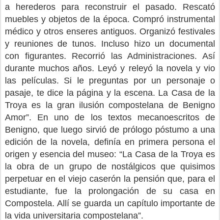
a herederos para reconstruir el pasado. Rescató
muebles y objetos de la época. Compró instrumental
médico y otros enseres antiguos. Organizó festivales
y reuniones de tunos. Incluso hizo un documental
con figurantes. Recorrió las Administraciones. Así
durante muchos años. Leyó y releyó la novela y vio
las películas. Si le preguntas por un personaje o
pasaje, te dice la página y la escena. La Casa de la
Troya es la gran ilusión compostelana de Benigno
Amor”. En uno de los textos mecanoescritos de
Benigno, que luego sirvió de prólogo póstumo a una
edición de la novela, definía en primera persona el
origen y esencia del museo: “La Casa de la Troya es
la obra de un grupo de nostálgicos que quisimos
perpetuar en el viejo caserón la pensión que, para el
estudiante, fue la prolongación de su casa en
Compostela. Allí se guarda un capítulo importante de
la vida universitaria compostelana”.