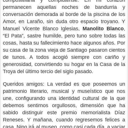
permanecen aquellas noches de bandurria y
conversación demorada al borde de la piscina de los
Amor, en Laraño, sin duda otro espacio troyano. Y
Manuel Vicente Blanco Iglesias,
Manolito Blanco
,
“El Pata”, sastre humilde, pero tuno sobre todas las
cosas, hasta su fallecimiento hace algunos años. Por
su casa de la zona vieja de Santiago pasaron cientos
de tunos. A todos acogió siempre con cariño y
generosidad, convirtiendo su hogar en la Casa de la
Troya del último tercio del siglo pasado.
Queridos amigos: La verdad es que poseemos un
patrimonio literario, musical y museístico que nos
une, configurando una identidad cultural de la que
debemos sentirnos orgullosos, dimensión que ha
sabido distinguir este premio memorialista Díaz
Reneses. Y mañana, cuando regresemos felices a
casa, Nino irá al museo, como casi cada día, a vaciar