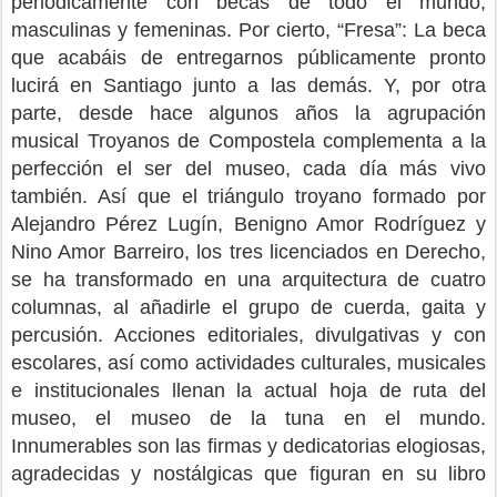
periódicamente con becas de todo el mundo,
masculinas y femeninas. Por cierto, “Fresa”: La beca
que acabáis de entregarnos públicamente pronto
lucirá en Santiago junto a las demás. Y, por otra
parte, desde hace algunos años la agrupación
musical Troyanos de Compostela complementa a la
perfección el ser del museo, cada día más vivo
también. Así que el triángulo troyano formado por
Alejandro Pérez Lugín, Benigno Amor Rodríguez y
Nino Amor Barreiro, los tres licenciados en Derecho,
se ha transformado en una arquitectura de cuatro
columnas, al añadirle el grupo de cuerda, gaita y
percusión. Acciones editoriales, divulgativas y con
escolares, así como actividades culturales, musicales
e institucionales llenan la actual hoja de ruta del
museo, el museo de la tuna en el mundo.
Innumerables son las firmas y dedicatorias elogiosas,
agradecidas y nostálgicas que figuran en su libro