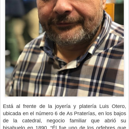
Está al frente de la joyería y platería Luis Otero,
ubicada en el número 6 de As Praterías, en los bajos
de la catedral, negocio familiar que abrió su
bisabuelo en 1890. “Él fue uno de los orfebres que