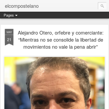
elcompostelano
Pages
Alejandro Otero, orfebre y comerciante:
MAY
“Mientras no se consolide la libertad de
21
movimientos no vale la pena abrir”