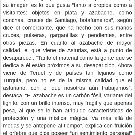
su imagen es lo que gusta “tanto a propios como a
visitantes: objetos en plata y azabache, como
conchas, cruces de Santiago, botafumeiros”, según
dice el comerciante, que ha hecho con sus manos
cruces, pulseras, gargantillas y pendientes, entre
otras piezas. En cuanto al azabache de mayor
calidad, el que viene de Asturias, está a punto de
desaparecer. “Tanto el material como la gente que se
dedica a él están próximos a su desaparición. Ahora
viene de Teruel y de países tan lejanos como
Turquía, pero no es de la misma calidad que el
asturiano, con el que nosotros aún trabajamos”,
destaca. “El azabache es un carbón fósil, variante del
lignito, con un brillo intenso, muy frágil y que apenas
pesa, al que se le han atribuido características de
protección y una mística mágica. Va más allá de
modas y se antepone al tiempo”, explica con fruición
el orfebre que dice poseer “un sentimiento personal”