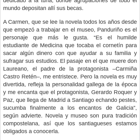
dedicado a la tuna, donde agrupaciones de todo el
mundo depositan allí sus becas.
A Carmen, que se lee la novela todos los años desde
que empezó a trabajar en el museo, Panduriño es el
personaje que más le gusta. “Es el humilde
estudiante de Medicina que tocaba el cornetín para
sacar algún dinero con que ayudar a su familia y
sufragar sus estudios. El pasaje en el que muere don
Laureano, el padre de la protagonista –Carmiña
Castro Retén–, me entristece. Pero la novela es muy
divertida, refleja la personalidad gallega de la época
y me encanta que el protagonista, Gerardo Roquer y
Paz, que llega de Madrid a Santiago echando pestes,
sucumba finalmente a los encantos de Galicia”,
según advierte. Novela y museo son pura tradición
compostelana, así que los santiagueses estamos
obligados a conocerla.