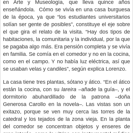
en Arte y Museología, que lleva quince años
enseñándola.
Cómo se vivía en una casa burguesa
de la época, ya que “los estudiantes universitarios
solían ser gente de posibles”, constituye el eje sobre
el que gira el relato de la visita. “Hay dos tipos de
habitaciones, la comunitaria y la individual, por la que
se pagaba algo más. Era pensión completa y se vivía
en familia. Se comía en el comedor y no en la cocina,
como en el campo. Y no había luz eléctrica, así que
se usaban velas y candiles”, según explica Lorenzo.
La casa tiene tres plantas, sótano y ático. “En el ático
están la cocina, con su
lareira
–añade la guía–, y el
dormitorio abuhardillado de la patrona –doña
Generosa Carollo en la novela–. Las vistas son un
exitazo, porque se ven muy cerca las torres de la
catedral y los tejados de la zona vieja. En la planta
del comedor se concentran objetos y enseres de