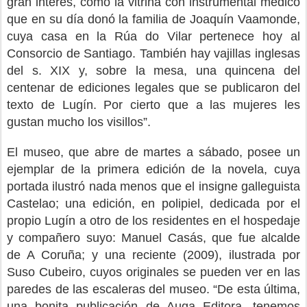
gran interés, como la vitrina con instrumental médico
que en su día donó la familia de Joaquín Vaamonde,
cuya casa en la Rúa do Vilar pertenece hoy al
Consorcio de Santiago. También hay vajillas inglesas
del s. XIX y, sobre la mesa, una quincena del
centenar de ediciones legales que se publicaron del
texto de Lugín. Por cierto que a las mujeres les
gustan mucho los visillos”.
El museo, que abre de martes a sábado, posee un
ejemplar de la primera edición de la novela, cuya
portada ilustró nada menos que el insigne galleguista
Castelao; una edición, en polipiel, dedicada por el
propio Lugín a otro de los residentes en el hospedaje
y compañero suyo: Manuel Casás, que fue alcalde
de A Coruña; y una reciente (2009), ilustrada por
Suso Cubeiro, cuyos originales se pueden ver en las
paredes de las escaleras del museo. “De esta última,
una bonita publicación de Auga Editora, tenemos