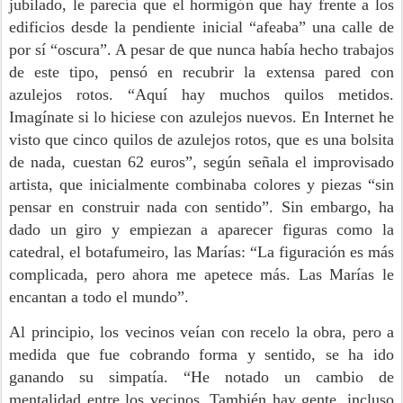
jubilado, le parecía que el hormigón que hay frente a los
edificios desde la pendiente inicial “afeaba” una calle de
por sí “oscura”. A pesar de que nunca había hecho trabajos
de este tipo, pensó en recubrir la extensa pared con
azulejos rotos. “Aquí hay muchos quilos metidos.
Imagínate si lo hiciese con azulejos nuevos. En Internet he
visto que cinco quilos de azulejos rotos, que es una bolsita
de nada, cuestan 62 euros”, según señala el improvisado
artista, que inicialmente combinaba colores y piezas “sin
pensar en construir nada con sentido”. Sin embargo, ha
dado un giro y empiezan a aparecer figuras como la
catedral, el botafumeiro, las Marías: “La figuración es más
complicada, pero ahora me apetece más. Las Marías le
encantan a todo el mundo”.
Al principio, los vecinos veían con recelo la obra, pero a
medida que fue cobrando forma y sentido, se ha ido
ganando su simpatía. “He notado un cambio de
mentalidad entre los vecinos. También hay gente, incluso