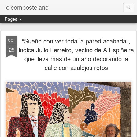
elcompostelano
Pages
“Sueño con ver toda la pared acabada”,
OCT
indica Julio Ferreiro, vecino de A Espiñeira
25
que lleva más de un año decorando la
calle con azulejos rotos