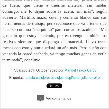
de fuera, que viene a traerme material; sin hablar
conmigo, me lo dejan sobre la acera, sin más”, según
advierte. Martillo, mazo, cúter y cemento blanco son sus
herramientas de trabajo, pero reconoce que va a tener que
hacerse con una “maquinita” para cortar los azulejos. “Me
gusta lo que estoy haciendo, por eso vengo también los
festivos siempre que disponga de material. Llevo trece
meses con esto y aún quedará un año más. Pero sueño con
ver toda la pared acabada, ya tengo muchas ganas de verla
terminada”, concluye.
Publicado
25th October 2020
por
Manuel Fraga Carou
Etiquetas:
artista callejero
azulejos
espiñeira
julio ferreiro
1
Ver comentarios