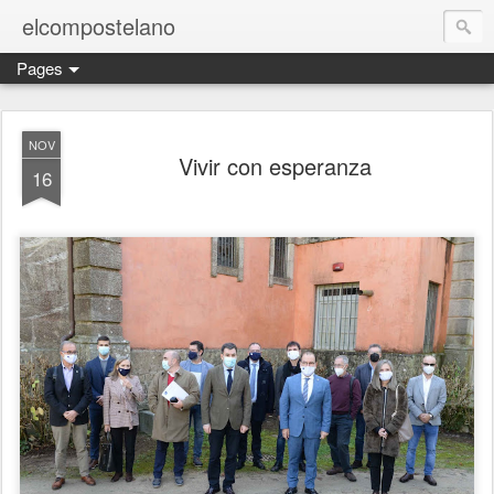
elcompostelano
Pages
NOV
Vivir con esperanza
16