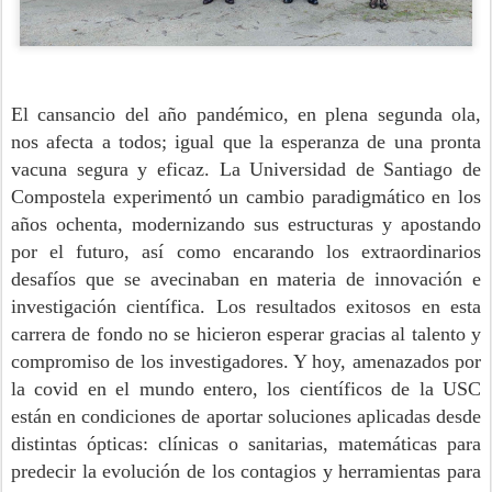
El cansancio del año pandémico, en plena segunda ola,
nos afecta a todos; igual que la esperanza de una pronta
vacuna segura y eficaz. La Universidad de Santiago de
Compostela experimentó un cambio paradigmático en los
años ochenta, modernizando sus estructuras y apostando
por el futuro, así como encarando los extraordinarios
desafíos que se avecinaban en materia de innovación e
investigación científica. Los resultados exitosos en esta
carrera de fondo no se hicieron esperar gracias al talento y
compromiso de los investigadores. Y hoy, amenazados por
la covid en el mundo entero, los científicos de la USC
están en condiciones de aportar soluciones aplicadas desde
distintas ópticas: clínicas o sanitarias, matemáticas para
predecir la evolución de los contagios y herramientas para