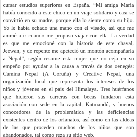
cursar estudios superiores en España. “Mi amiga María
había conocido a este chico en un viaje solidario y casi se
convirtió en su madre, porque ella lo siente como su hijo.
Yo le había echado una mano con el visado, así que me
animé a ir cuando me propuso viajar con ella. La verdad
es que me emocioné con la historia de este chaval,
Jeewan, y de repente me apeteció un montón acompañarla
a Nepal”, según resume esta mujer que no ceja en su
empeño por ayudar a la causa a través de dos oenegés:
Camina Nepal (A Coruña) y Creative Nepal, una
organización local que representa los intereses de los
niños y jóvenes en el país del Himalaya. Tres huérfanos
que hicieron sus carreras con becas fundaron esta
asociación con sede en la capital, Katmandú, y buenos
conocedores de la problemática y las deficiencias
existentes dentro de los orfanatos, así como en las aldeas
de las que proceden muchos de los niños que son
abandonados, tal como reza su sitio web.