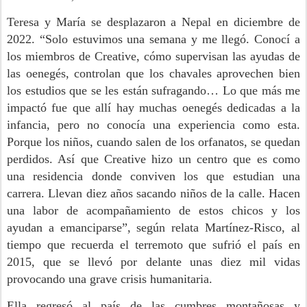
Teresa y María se desplazaron a Nepal en diciembre de
2022. “Solo estuvimos una semana y me llegó. Conocí a
los miembros de Creative, cómo supervisan las ayudas de
las oenegés, controlan que los chavales aprovechen bien
los estudios que se les están sufragando… Lo que más me
impactó fue que allí hay muchas oenegés dedicadas a la
infancia, pero no conocía una experiencia como esta.
Porque los niños, cuando salen de los orfanatos, se quedan
perdidos. Así que Creative hizo un centro que es como
una residencia donde conviven los que estudian una
carrera. Llevan diez años sacando niños de la calle. Hacen
una labor de acompañamiento de estos chicos y los
ayudan a emanciparse”, según relata Martínez-Risco, al
tiempo que recuerda el terremoto que sufrió el país en
2015, que se llevó por delante unas diez mil vidas
provocando una grave crisis humanitaria.
Ella regresó al país de las cumbres montañosas y