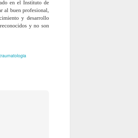
ado en el Instituto de
r al buen profesional,
imiento y desarrollo
 reconocidos y no son
traumatologia