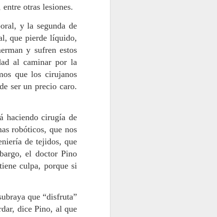
entre otras lesiones.
oral, y la segunda de
al, que pierde líquido,
merman y sufren estos
dad al caminar por la
mos que los cirujanos
de ser un precio caro.
á haciendo cirugía de
mas robóticos, que nos
niería de tejidos, que
bargo, el doctor Pino
iene culpa, porque si
subraya que “disfruta”
dar, dice Pino, al que