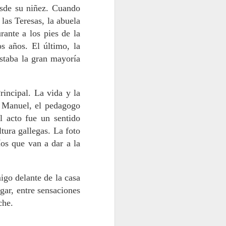
esde su niñez. Cuando
 las Teresas, la abuela
rante a los pies de la
s años. El último, la
estaba la gran mayoría
rincipal. La vida y la
é Manuel, el pedagogo
l acto fue un sentido
tura gallegas. La foto
íos que van a dar a la
migo delante de la casa
gar, entre sensaciones
che.